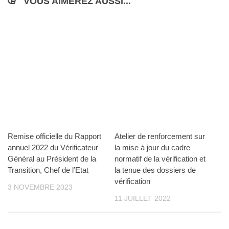
VOUS AIMEREZ AUSSI...
Remise officielle du Rapport
Atelier de renforcement sur
annuel 2022 du Vérificateur
la mise à jour du cadre
Général au Président de la
normatif de la vérification et
Transition, Chef de l’Etat
la tenue des dossiers de
vérification
3 NOVEMBRE 2023
11 JUILLET 2022