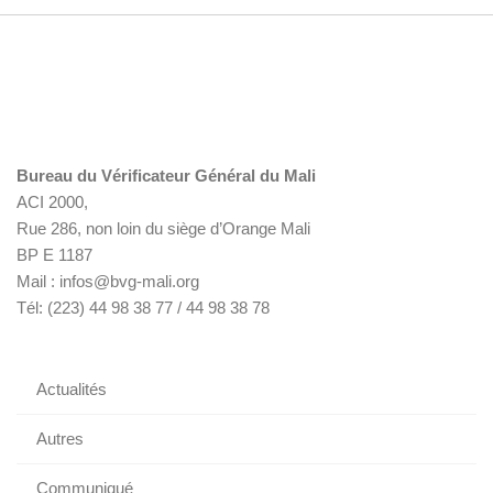
Bureau du Vérificateur Général du Mali
ACI 2000,
Rue 286, non loin du siège d’Orange Mali
BP E 1187
Mail : infos@bvg-mali.org
Tél: (223) 44 98 38 77 / 44 98 38 78
Actualités
Autres
Communiqué