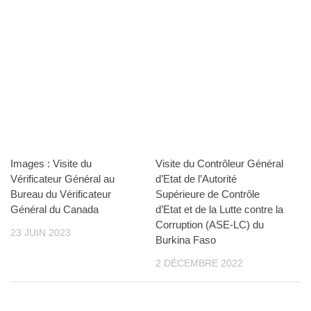
Images : Visite du
Visite du Contrôleur Général
Vérificateur Général au
d’Etat de l’Autorité
Bureau du Vérificateur
Supérieure de Contrôle
Général du Canada
d’Etat et de la Lutte contre la
Corruption (ASE-LC) du
23 JUIN 2023
Burkina Faso
2 DÉCEMBRE 2022