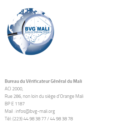
Bureau du Vérificateur Général du Mali
ACI 2000,
Rue 286, non loin du siège d’Orange Mali
BP E 1187
Mail : infos@bvg-mali.org
Tél: (223) 44 98 38 77 / 44 98 38 78