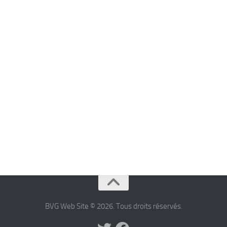
BVG Web Site © 2026. Tous droits réservés.