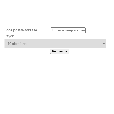
Code postal/adresse :
Rayon: