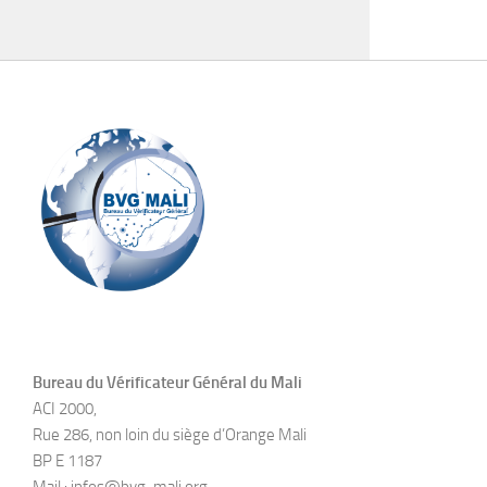
Bureau du Vérificateur Général du Mali
ACI 2000,
Rue 286, non loin du siège d’Orange Mali
BP E 1187
Mail : infos@bvg-mali.org