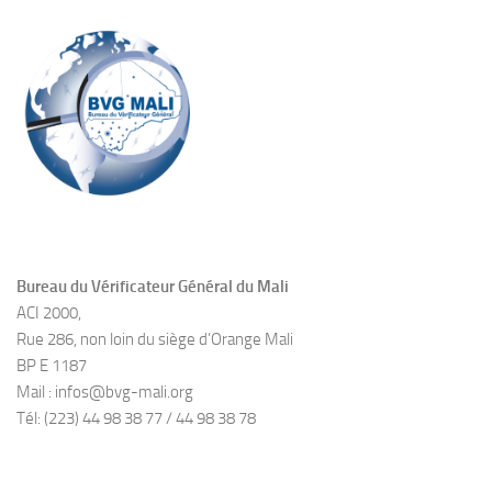
Bureau du Vérificateur Général du Mali
ACI 2000,
Rue 286, non loin du siège d’Orange Mali
BP E 1187
Mail : infos@bvg-mali.org
Tél: (223) 44 98 38 77 / 44 98 38 78