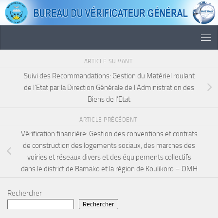
Skip to content
ARTICLE SUIVANT
Suivi des Recommandations: Gestion du Matériel roulant
de l’Etat par la Direction Générale de l’Administration des
Biens de l’Etat
ARTICLE PRÉCÉDENT
Vérification financière: Gestion des conventions et contrats
de construction des logements sociaux, des marches des
voiries et réseaux divers et des équipements collectifs
dans le district de Bamako et la région de Koulikoro – OMH
Rechercher
Rechercher