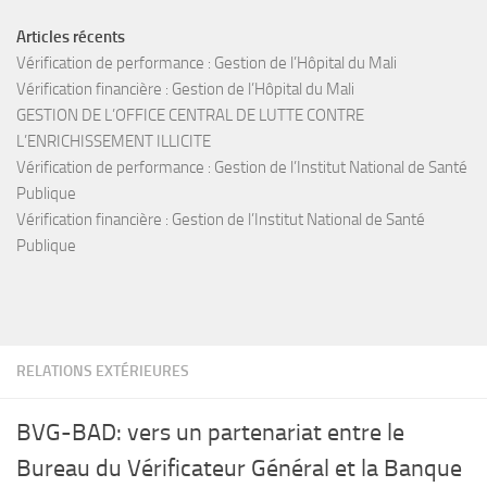
Articles récents
Vérification de performance : Gestion de l’Hôpital du Mali
Vérification financière : Gestion de l’Hôpital du Mali
GESTION DE L’OFFICE CENTRAL DE LUTTE CONTRE
L’ENRICHISSEMENT ILLICITE
Vérification de performance : Gestion de l’Institut National de Santé
Publique
Vérification financière : Gestion de l’Institut National de Santé
Publique
RELATIONS EXTÉRIEURES
BVG-BAD: vers un partenariat entre le
Bureau du Vérificateur Général et la Banque