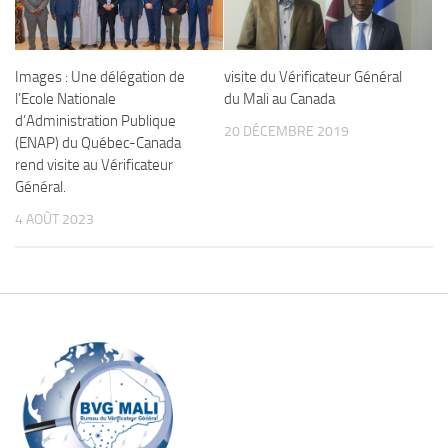
Images : Une délégation de
visite du Vérificateur Général
l’Ecole Nationale
du Mali au Canada
d’Administration Publique
20 DÉCEMBRE 2019
(ENAP) du Québec-Canada
rend visite au Vérificateur
Général.
4 AOÛT 2023