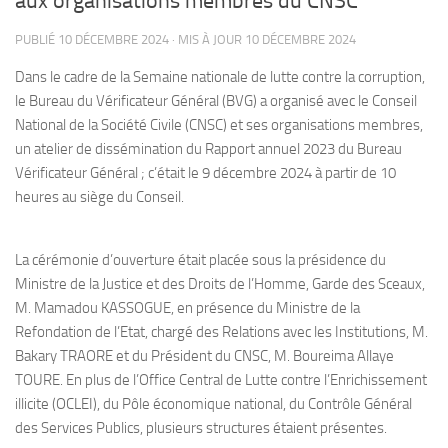
aux organisations membres du CNSC
PUBLIÉ
10 DÉCEMBRE 2024
· MIS À JOUR
10 DÉCEMBRE 2024
Dans le cadre de la Semaine nationale de lutte contre la corruption,
le Bureau du Vérificateur Général (BVG) a organisé avec le Conseil
National de la Société Civile (CNSC) et ses organisations membres,
un atelier de dissémination du Rapport annuel 2023 du Bureau
Vérificateur Général ; c’était le 9 décembre 2024 à partir de 10
heures au siège du Conseil.
La cérémonie d’ouverture était placée sous la présidence du
Ministre de la Justice et des Droits de l’Homme, Garde des Sceaux,
M. Mamadou KASSOGUE, en présence du Ministre de la
Refondation de l’Etat, chargé des Relations avec les Institutions, M.
Bakary TRAORE et du Président du CNSC, M. Boureima Allaye
TOURE. En plus de l’Office Central de Lutte contre l’Enrichissement
illicite (OCLEI), du Pôle économique national, du Contrôle Général
des Services Publics, plusieurs structures étaient présentes.