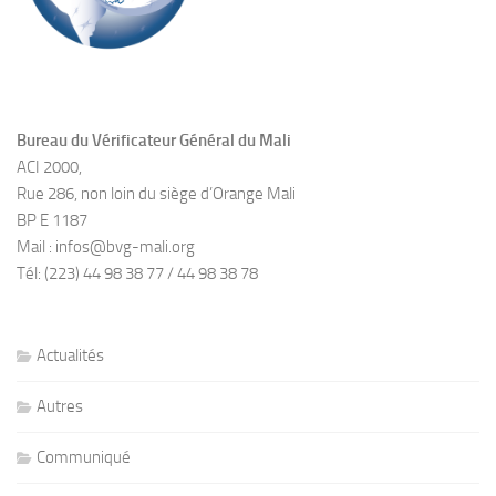
Bureau du Vérificateur Général du Mali
ACI 2000,
Rue 286, non loin du siège d’Orange Mali
BP E 1187
Mail : infos@bvg-mali.org
Tél: (223) 44 98 38 77 / 44 98 38 78
Actualités
Autres
Communiqué