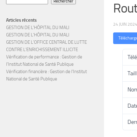
Rechercher
Rout
Articles récents
24 JUIN 202
GESTION DE L’HÔPITAL DU MALI
GESTION DE L’HÔPITAL DU MALI
Télécharg
GESTION DE L’OFFICE CENTRAL DE LUTTE
CONTRE L’ENRICHISSEMENT ILLICITE
Tél
Vérification de performance : Gestion de
l’Institut National de Santé Publique
Vérification financière : Gestion de l’Institut
Tail
National de Santé Publique
Nom
Date
Dern