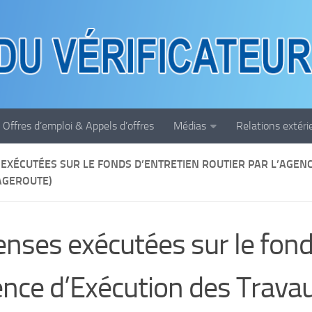
Offres d’emploi & Appels d’offres
Médias
Relations extéri
EXÉCUTÉES SUR LE FONDS D’ENTRETIEN ROUTIER PAR L’AGEN
AGEROUTE)
nses exécutées sur le fonds
ence d’Exécution des Travau