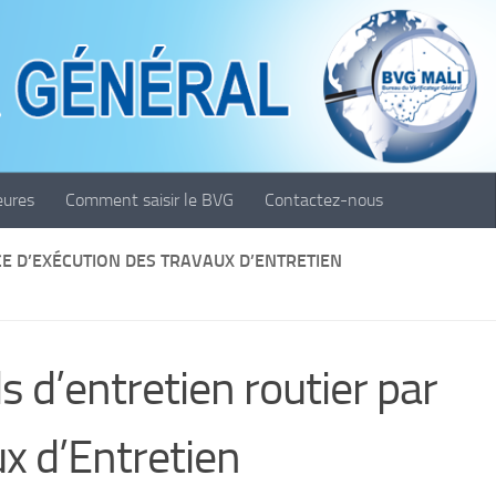
eures
Comment saisir le BVG
Contactez-nous
CE D’EXÉCUTION DES TRAVAUX D’ENTRETIEN
 d’entretien routier par
x d’Entretien