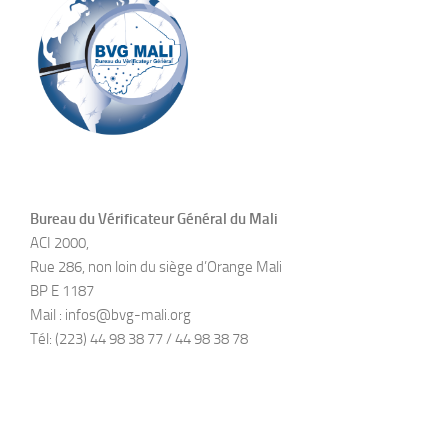
Bureau du Vérificateur Général du Mali
ACI 2000,
Rue 286, non loin du siège d’Orange Mali
BP E 1187
Mail : infos@bvg-mali.org
Tél: (223) 44 98 38 77 / 44 98 38 78