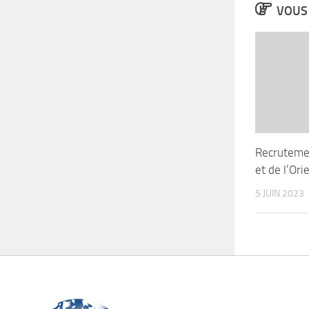
VOUS 
Recrutemen
et de l’Ori
5 JUIN 2023