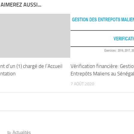
AIMEREZ AUSSI...
t d’un (1) chargé de l’Accueil
Vérification financière: Gesti
entation
Entrepôts Maliens au Sénéga
7 AOÛT 2020
Actualités