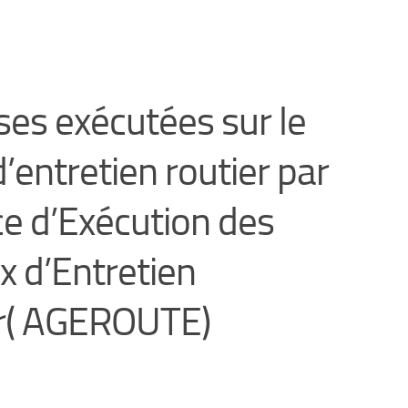
es exécutées sur le
’entretien routier par
ce d’Exécution des
x d’Entretien
r( AGEROUTE)