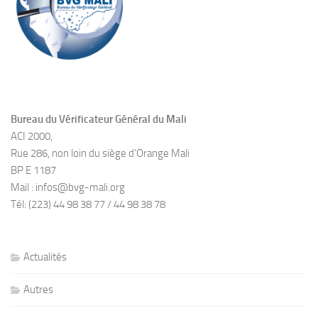
Bureau du Vérificateur Général du Mali
ACI 2000,
Rue 286, non loin du siège d’Orange Mali
BP E 1187
Mail : infos@bvg-mali.org
Tél: (223) 44 98 38 77 / 44 98 38 78
Actualités
Autres