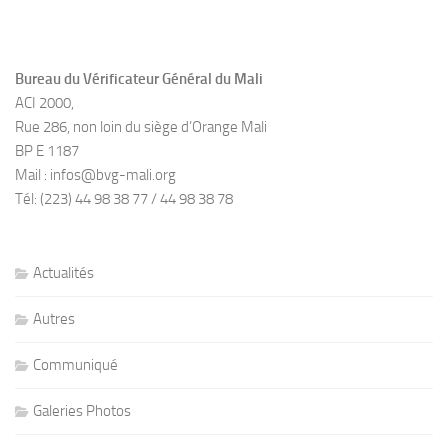
Bureau du Vérificateur Général du Mali
ACI 2000,
Rue 286, non loin du siège d’Orange Mali
BP E 1187
Mail : infos@bvg-mali.org
Tél: (223) 44 98 38 77 / 44 98 38 78
Actualités
Autres
Communiqué
Galeries Photos