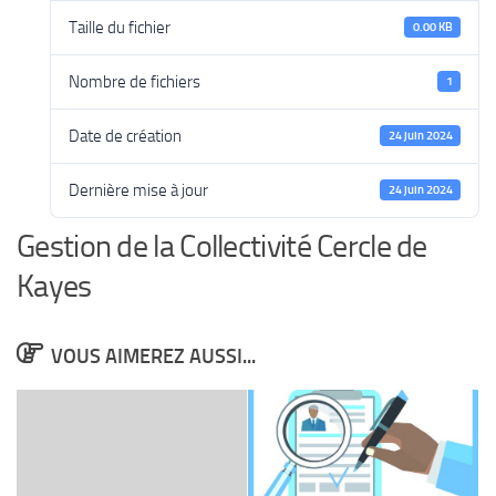
Taille du fichier
0.00 KB
Nombre de fichiers
1
Date de création
24 juin 2024
Dernière mise à jour
24 juin 2024
Gestion de la Collectivité Cercle de
Kayes
VOUS AIMEREZ AUSSI...