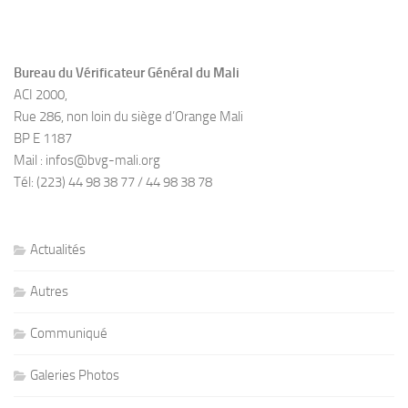
Bureau du Vérificateur Général du Mali
ACI 2000,
Rue 286, non loin du siège d’Orange Mali
BP E 1187
Mail : infos@bvg-mali.org
Tél: (223) 44 98 38 77 / 44 98 38 78
Actualités
Autres
Communiqué
Galeries Photos