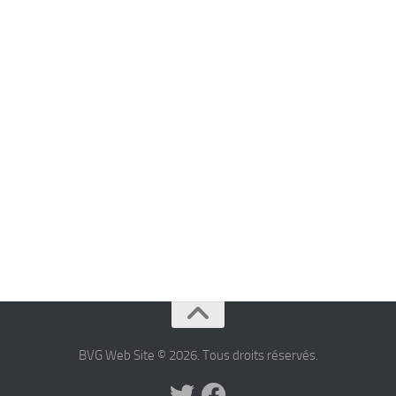
BVG Web Site © 2026. Tous droits réservés.