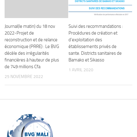
Journal(le matin) du 18 nov
Suivi des recommandations :
2022-Projet de
Procédures de création et
reconstruction et de relance
d’exploitation des
économique (PRRE) : Le BVG
établissements privés de
décèle des irrégularités
sante. Districts sanitaires de
financières à hauteur de plus
Bamako et Sikasso
de 749 millions Cfa
1 AVRIL 2020
25 NOVEMBRE 2022