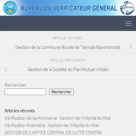
Skip to content
ARTICLE SUIVANT
Gestion de la Commune Rurale de Tiémala Banimonotié
ARTICLE PRÉCÉDENT
Gestion de la Société du Pari Mutuel Urbain
Rechercher
Rechercher
Articles récents
Vérification de performance : Gestion de l’Hôpital du Mali
Vérification financière : Gestion de l’Hôpital du Mali
GESTION DE L’OFFICE CENTRAL DE LUTTE CONTRE