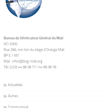
Bureau du Vérificateur Général du Mali
ACI 2000,
Rue 286, non loin du siège d’Orange Mali
BP E 1187
Mail : infos@bvg-mali.org
Tél: (223) 44 98 38 77 / 44 98 38 78
Actualités
Autres
Communiqué