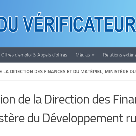
Offres d’emploi & Appels d’offres
Médias
Relations extéri
E LA DIRECTION DES FINANCES ET DU MATÉRIEL, MINISTÈRE 
ion de la Direction des Fina
stère du Développement ru
4