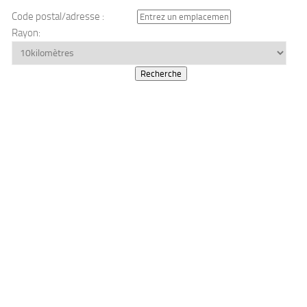
Code postal/adresse :
Rayon: