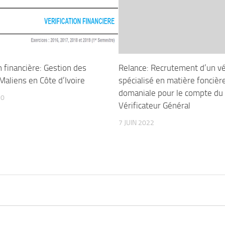
n financière: Gestion des
Relance: Recrutement d’un vé
Maliens en Côte d’Ivoire
spécialisé en matière foncièr
domaniale pour le compte du
20
Vérificateur Général
7 JUIN 2022