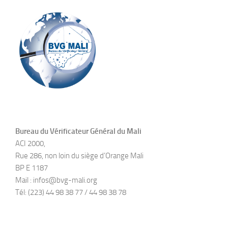
Bureau du Vérificateur Général du Mali
ACI 2000,
Rue 286, non loin du siège d’Orange Mali
BP E 1187
Mail : infos@bvg-mali.org
Tél: (223) 44 98 38 77 / 44 98 38 78