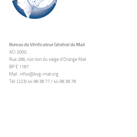
Bureau du Vérificateur Général du Mali
ACI 2000,
Rue 286, non loin du siège d’Orange Mali
BP E 1187
Mail : infos@bvg-mali.org
Tél: (223) 44 98 38 77 / 44 98 38 78