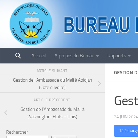
Skip to content
Accueil
A propos du Bureau
Rapports
ARTICLE SUIVANT
GESTION D
Gestion de l’Ambassade du Mali à Abidjan
(Côte d’Ivoire)
Gest
ARTICLE PRÉCÉDENT
Gestion de l’Ambassade du Mali à
Washington (Etats – Unis)
24 JUIN 202
Télécharg
Rechercher