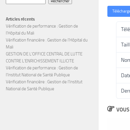
Rechercher
Télécharg
Articles récents
Vérification de performance : Gestion de
Tél
l’Hôpital du Mali
Vérification financière : Gestion de l’Hôpital du
Tail
Mali
GESTION DE L’OFFICE CENTRAL DE LUTTE
Nom
CONTRE L’ENRICHISSEMENT ILLICITE
Vérification de performance : Gestion de
Date
l’Institut National de Santé Publique
Vérification financière : Gestion de l’Institut
National de Santé Publique
Dern
VOUS 