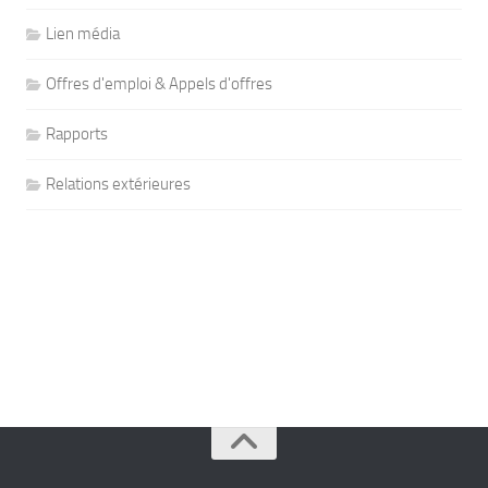
Lien média
Offres d'emploi & Appels d'offres
Rapports
Relations extérieures