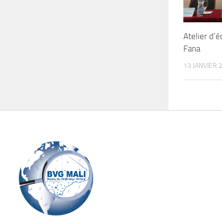
Atelier d’
Fana
13 JANVIER 