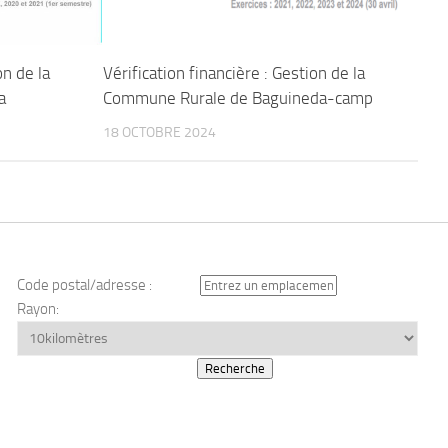
on de la
Vérification financière : Gestion de la
a
Commune Rurale de Baguineda-camp
18 OCTOBRE 2024
Code postal/adresse :
Rayon: