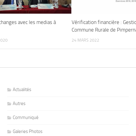
échanges avec les medias à
Vérification financière : Gesti
Commune Rurale de Pimpern
2020
24 MARS 2022
Actualités
Autres
Communiqué
Galeries Photos