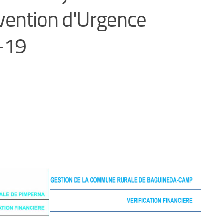
rvention d'Urgence
-19