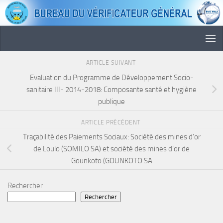
Skip to content
ARTICLE SUIVANT
Evaluation du Programme de Développement Socio-
sanitaire III- 2014-2018: Composante santé et hygiène
publique
ARTICLE PRÉCÉDENT
Traçabilité des Paiements Sociaux: Société des mines d’or
de Loulo (SOMILO SA) et société des mines d’or de
Gounkoto (GOUNKOTO SA
Rechercher
Rechercher