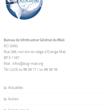
Bureau du Vérificateur Général du Mali
ACI 2000,
Rue 286, non loin du siège d’Orange Mali
BP E 1187
Mail : infos@bvg-mali.org
Tél: (223) 44 98 38 77 / 44 98 38 78
Actualités
Autres