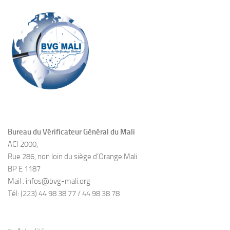
Bureau du Vérificateur Général du Mali
ACI 2000,
Rue 286, non loin du siège d’Orange Mali
BP E 1187
Mail : infos@bvg-mali.org
Tél: (223) 44 98 38 77 / 44 98 38 78