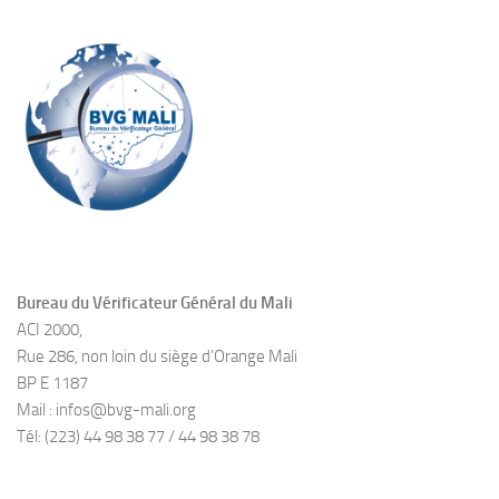
Bureau du Vérificateur Général du Mali
ACI 2000,
Rue 286, non loin du siège d’Orange Mali
BP E 1187
Mail : infos@bvg-mali.org
Tél: (223) 44 98 38 77 / 44 98 38 78