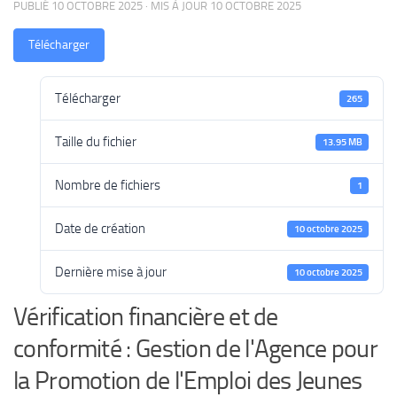
PUBLIÉ
10 OCTOBRE 2025
· MIS À JOUR
10 OCTOBRE 2025
Télécharger
Télécharger
265
Taille du fichier
13.95 MB
Nombre de fichiers
1
Date de création
10 octobre 2025
Dernière mise à jour
10 octobre 2025
Vérification financière et de
conformité : Gestion de l'Agence pour
la Promotion de l'Emploi des Jeunes