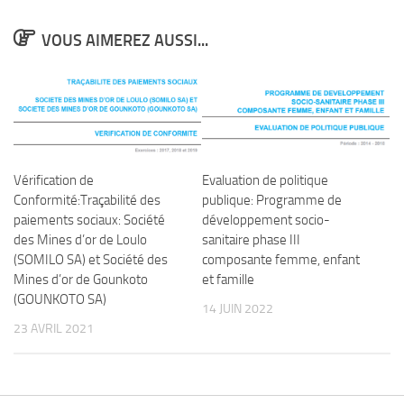
VOUS AIMEREZ AUSSI...
Vérification de
Evaluation de politique
Conformité:Traçabilité des
publique: Programme de
paiements sociaux: Société
développement socio-
des Mines d’or de Loulo
sanitaire phase III
(SOMILO SA) et Société des
composante femme, enfant
Mines d’or de Gounkoto
et famille
(GOUNKOTO SA)
14 JUIN 2022
23 AVRIL 2021