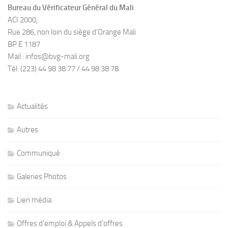
Bureau du Vérificateur Général du Mali
ACI 2000,
Rue 286, non loin du siège d’Orange Mali
BP E 1187
Mail : infos@bvg-mali.org
Tél: (223) 44 98 38 77 / 44 98 38 78
Actualités
Autres
Communiqué
Galeries Photos
Lien média
Offres d'emploi & Appels d'offres