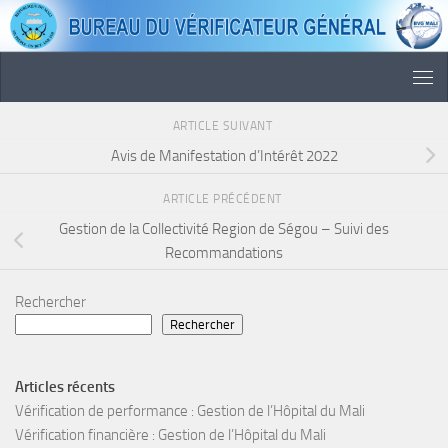
Skip to content
ARTICLE SUIVANT
Avis de Manifestation d’Intérêt 2022
ARTICLE PRÉCÉDENT
Gestion de la Collectivité Region de Ségou – Suivi des
Recommandations
Rechercher
Rechercher
Articles récents
Vérification de performance : Gestion de l’Hôpital du Mali
Vérification financière : Gestion de l’Hôpital du Mali