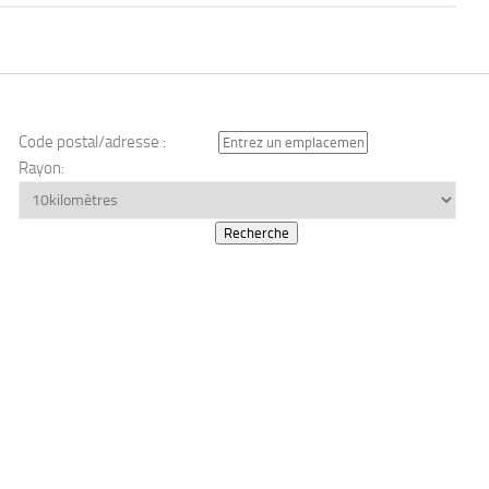
Code postal/adresse :
Rayon: