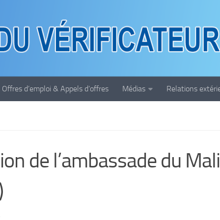
Offres d’emploi & Appels d’offres
Médias
Relations extéri
ion de l’ambassade du Mali
)
9