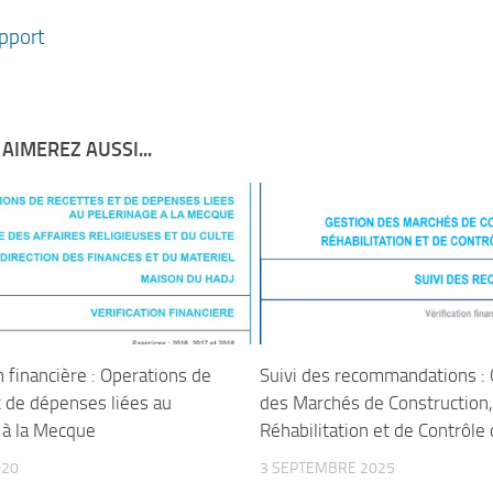
apport
AIMEREZ AUSSI...
n financière : Operations de
Suivi des recommandations : 
t de dépenses liées au
des Marchés de Construction,
 à la Mecque
Réhabilitation et de Contrôle
020
3 SEPTEMBRE 2025