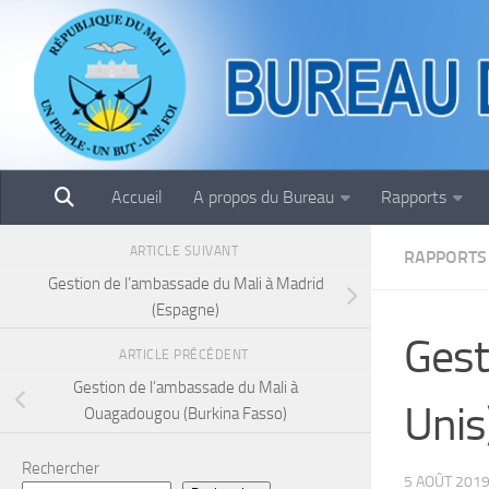
Skip to content
Accueil
A propos du Bureau
Rapports
ARTICLE SUIVANT
RAPPORTS
Gestion de l’ambassade du Mali à Madrid
(Espagne)
Gest
ARTICLE PRÉCÉDENT
Gestion de l’ambassade du Mali à
Unis
Ouagadougou (Burkina Fasso)
Rechercher
5 AOÛT 201