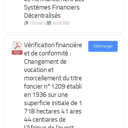
Systèmes Financiers
Décentralisés
1 fichier·s
24.09 MB
Vérification financière
Télécharger
et de conformité :
Changement de
vocation et
morcellement du titre
foncier n°1209 établi
en 1936 sur une
superficie initiale de 1
718 hectares 41 ares
44 centiares de
l’Afrique de l’ouest