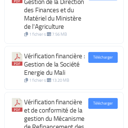
Gestion de la Direction
des Finances et du
Matériel du Ministère
de l'Agriculture
1 fichier·s
7.56 MB
Vérification financière :
Télécharger
Gestion de la Société
Energie du Mali
1 fichier·s
13.20 MB
Vérification financière
Télécharger
et de conformité de la
gestion du Mécanisme
de Refinancement des