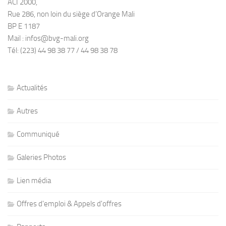
ACI 2000,
Rue 286, non loin du siège d’Orange Mali
BP E 1187
Mail : infos@bvg-mali.org
Tél: (223) 44 98 38 77 / 44 98 38 78
Actualités
Autres
Communiqué
Galeries Photos
Lien média
Offres d'emploi & Appels d'offres