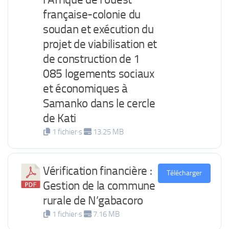
française-colonie du
soudan et exécution du
projet de viabilisation et
de construction de 1
085 logements sociaux
et économiques à
Samanko dans le cercle
de Kati
1 fichier·s
13.25 MB
Vérification financière :
Télécharger
Gestion de la commune
rurale de N’gabacoro
1 fichier·s
7.16 MB