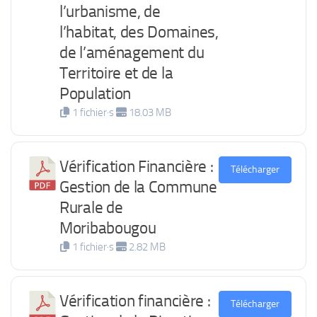
l’urbanisme, de
l’habitat, des Domaines,
de l’aménagement du
Territoire et de la
Population
1 fichier·s
18.03 MB
Vérification Financière :
Télécharger
Gestion de la Commune
Rurale de
Moribabougou
1 fichier·s
2.82 MB
Vérification financière :
Télécharger