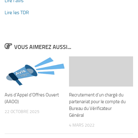
Lire l’avis
Lire les TDR
VOUS AIMEREZ AUSSI...
Avis d’Appel d’Offres Ouvert
Recrutement d’un chargé du
(AAOO)
partenariat pour le compte du
Bureau du Vérificateur
22 OCTOBRE 2025
Général
4 MARS 2022