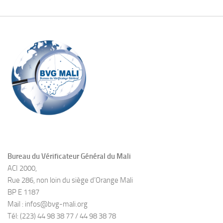
Bureau du Vérificateur Général du Mali
ACI 2000,
Rue 286, non loin du siège d’Orange Mali
BP E 1187
Mail : infos@bvg-mali.org
Tél: (223) 44 98 38 77 / 44 98 38 78