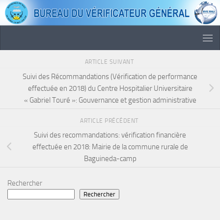
Skip to content
ARTICLE SUIVANT
Suivi des Récommandations (Vérification de performance
effectuée en 2018) du Centre Hospitalier Universitaire
« Gabriel Touré »: Gouvernance et gestion administrative
ARTICLE PRÉCÉDENT
Suivi des recommandations: vérification financière
effectuée en 2018: Mairie de la commune rurale de
Baguineda-camp
Rechercher
Rechercher