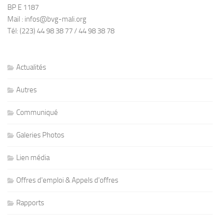
BP E 1187
Mail : infos@bvg-mali.org
Tél: (223) 44 98 38 77 / 44 98 38 78
Actualités
Autres
Communiqué
Galeries Photos
Lien média
Offres d'emploi & Appels d'offres
Rapports