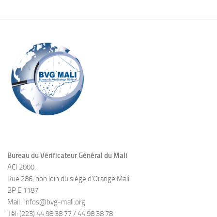
Bureau du Vérificateur Général du Mali
ACI 2000,
Rue 286, non loin du siège d’Orange Mali
BP E 1187
Mail : infos@bvg-mali.org
Tél: (223) 44 98 38 77 / 44 98 38 78