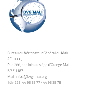
Bureau du Vérificateur Général du Mali
ACI 2000,
Rue 286, non loin du siège d’Orange Mali
BP E 1187
Mail : infos@bvg-mali.org
Tél: (223) 44 98 38 77 / 44 98 38 78