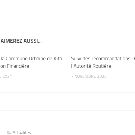
AIMEREZ AUSSI...
 la Commune Urbaine de Kita
Suivi des recommandations : 
ion Financière
l’Autorité Routière
E 2021
7 NOVEMBRE 2025
Actualités