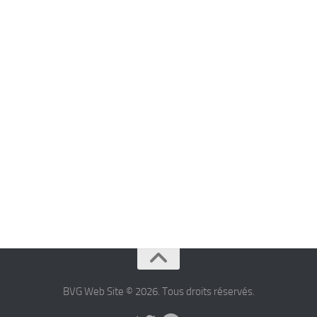
BVG Web Site © 2026. Tous droits réservés.