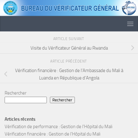
Skip to content
ARTICLE SUIVANT
Visite du Vérificateur Général au Rwanda
ARTICLE PRÉCÉDENT
Vérification financière : Gestion de l’Ambassade du Mali à
Luanda en République d’Angola
Rechercher
Rechercher
Articles récents
Vérification de performance : Gestion de l’Hôpital du Mali
Vérification financière : Gestion de l’Hôpital du Mali