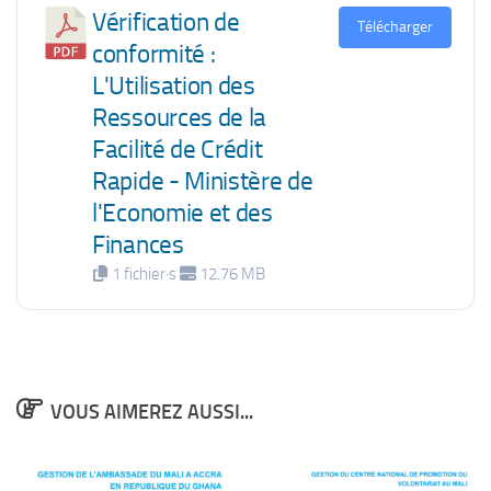
Vérification de
Télécharger
conformité :
L'Utilisation des
Ressources de la
Facilité de Crédit
Rapide - Ministère de
l'Economie et des
Finances
1 fichier·s
12.76 MB
VOUS AIMEREZ AUSSI...