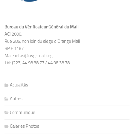
Bureau du Vérificateur Général du Mali
ACI 2000,
Rue 286, non loin du siège d’Orange Mali
BP E 1187
Mail : infos@bvg-mali.org
Tél: (223) 44 98 38 77 / 44 98 38 78
Actualités
Autres
Communiqué
Galeries Photos