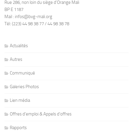
Rue 286, non loin du siège d’Orange Mali
BP E 1187
Mail : infos@bvg-mali.org
Tél: (223) 44 98 38 77 / 44 98 38 78
Actualités
Autres
Communiqué
Galeries Photos
Lien média
Offres d'emploi & Appels d'offres
Rapports