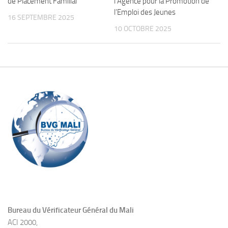
de Placement Familial
l’Agence pour la Promotion de
l’Emploi des Jeunes
16 SEPTEMBRE 2025
10 OCTOBRE 2025
Bureau du Vérificateur Général du Mali
ACI 2000,