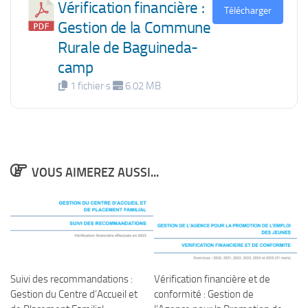
Vérification financière :
Télécharger
Gestion de la Commune
Rurale de Baguineda-
camp
1 fichier·s
6.02 MB
VOUS AIMEREZ AUSSI...
Suivi des recommandations :
Vérification financière et de
Gestion du Centre d’Accueil et
conformité : Gestion de