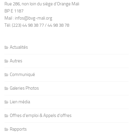
Rue 286, non loin du siège d’Orange Mali
BP E 1187
Mail : infos@bvg-mali.org
Tél: (223) 44 98 38 77 / 44 98 38 78
Actualités
Autres
Communiqué
Galeries Photos
Lien média
Offres d'emploi & Appels d'offres
Rapports