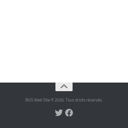
BVG Web Site © 2026. Tous droits réservés.