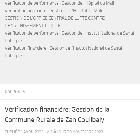
Vérification de performance : Gestion de l’Hôpital du Mali
Vérification financière : Gestion de l’Hôpital du Mali
GESTION DE L’OFFICE CENTRAL DE LUTTE CONTRE
L’ENRICHISSEMENT ILLICITE
Vérification de performance : Gestion de l’Institut National de Santé
Publique
Vérification financière : Gestion de l’Institut National de Santé
Publique
RAPPORTS
Vérification financière: Gestion de la
Commune Rurale de Zan Coulibaly
PUBLIÉ
21 AVRIL 2022
· MIS À JOUR
29 NOVEMBRE 2023