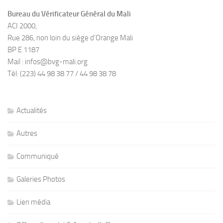
Bureau du Vérificateur Général du Mali
ACI 2000,
Rue 286, non loin du siège d’Orange Mali
BP E 1187
Mail : infos@bvg-mali.org
Tél: (223) 44 98 38 77 / 44 98 38 78
Actualités
Autres
Communiqué
Galeries Photos
Lien média