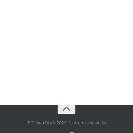
BVG Web Site © 2026. Tous droits réservés.