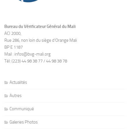
Bureau du Vérificateur Général du Mali
ACI 2000,
Rue 286, non loin du siège d’Orange Mali
BP E 1187
Mail : infos@bvg-mali.org
Tél: (223) 44 98 38 77 / 44 98 38 78
Actualités
Autres
Communiqué
Galeries Photos