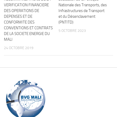
VERIFICATION FINANCIERE
Nationale des Transports, des
DES OPERATIONS DE
Infrastructures de Transport
DEPENSES ET DE
et du Désenclavement
CONFORMITE DES
(PNTITD)
CONVENTIONS ET CONTRATS
5 OCTOBRE 2023
DE LA SOCIETE ENERGIE DU
MALI
24 OCTOBRE 2019