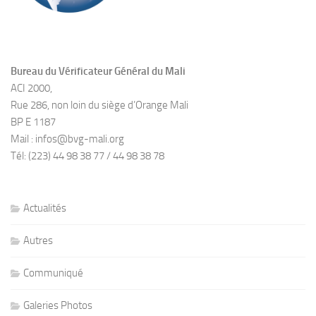
Bureau du Vérificateur Général du Mali
ACI 2000,
Rue 286, non loin du siège d’Orange Mali
BP E 1187
Mail : infos@bvg-mali.org
Tél: (223) 44 98 38 77 / 44 98 38 78
Actualités
Autres
Communiqué
Galeries Photos