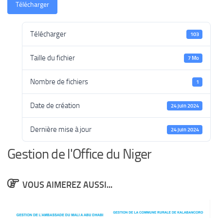
Télécharger
Télécharger
103
Taille du fichier
7 Mo
Nombre de fichiers
1
Date de création
24 juin 2024
Dernière mise à jour
24 juin 2024
Gestion de l'Office du Niger
VOUS AIMEREZ AUSSI...