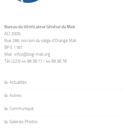
Bureau du Vérificateur Général du Mali
ACI 2000,
Rue 286, non loin du siège d’Orange Mali
BP E 1187
Mail : infos@bvg-mali.org
Tél: (223) 44 98 38 77 / 44 98 38 78
Actualités
Autres
Communiqué
Galeries Photos