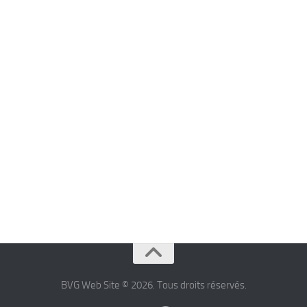
BVG Web Site © 2026. Tous droits réservés.