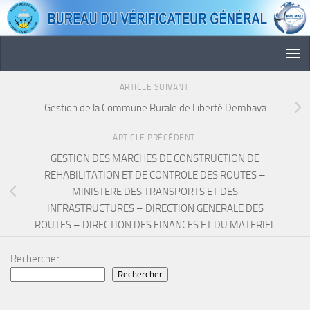
Skip to content
ARTICLE SUIVANT
Gestion de la Commune Rurale de Liberté Dembaya
ARTICLE PRÉCÉDENT
GESTION DES MARCHES DE CONSTRUCTION DE
REHABILITATION ET DE CONTROLE DES ROUTES –
MINISTERE DES TRANSPORTS ET DES
INFRASTRUCTURES – DIRECTION GENERALE DES
ROUTES – DIRECTION DES FINANCES ET DU MATERIEL
Rechercher
Rechercher