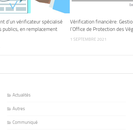
t d’un vérificateur spécialisé
Vérification financière: Gesti
 publics, en remplacement
l’Office de Protection des Vé
1 SEPTEMBRE 2021
4
Actualités
Autres
Communiqué