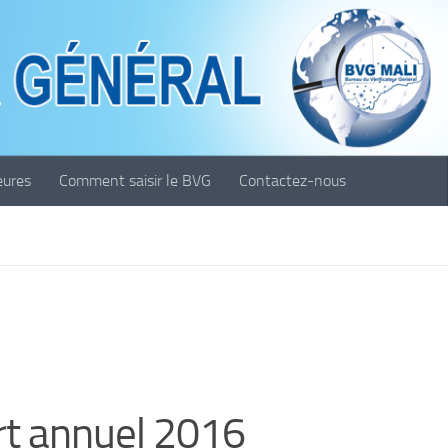
eures
Comment saisir le BVG
Contactez-nous
t annuel 2016