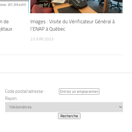
on de
Images : Visite du Vérificateur Général à
gétaux
l’ENAP à Québec
23 JUIN 2023
Code postal/adresse :
Rayon: