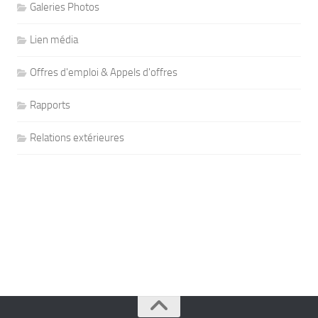
Galeries Photos
Lien média
Offres d'emploi & Appels d'offres
Rapports
Relations extérieures