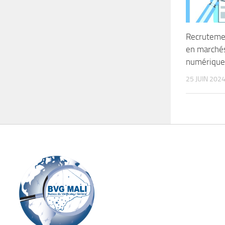
Recrutemen
en marchés
numérique
25 JUIN 202