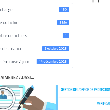
écharger
130
le du fichier
3 Mo
bre de fichiers
1
 de création
2 octobre 2023
ière mise à jour
14 décembre 2023
AIMEREZ AUSSI...