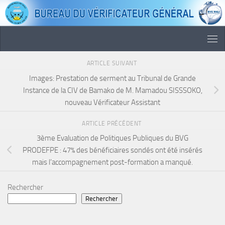
Skip to content
ARTICLE SUIVANT
Images: Prestation de serment au Tribunal de Grande
Instance de la CIV de Bamako de M. Mamadou SISSSOKO,
nouveau Vérificateur Assistant
ARTICLE PRÉCÉDENT
3ème Evaluation de Politiques Publiques du BVG
PRODEFPE : 47% des bénéficiaires sondés ont été insérés
mais l’accompagnement post-formation a manqué.
Rechercher
Rechercher