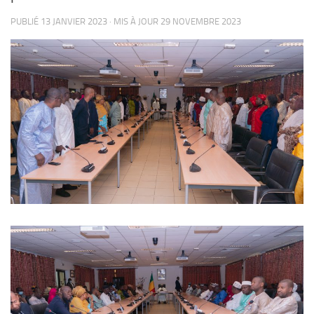
PUBLIÉ
13 JANVIER 2023
· MIS À JOUR
29 NOVEMBRE 2023