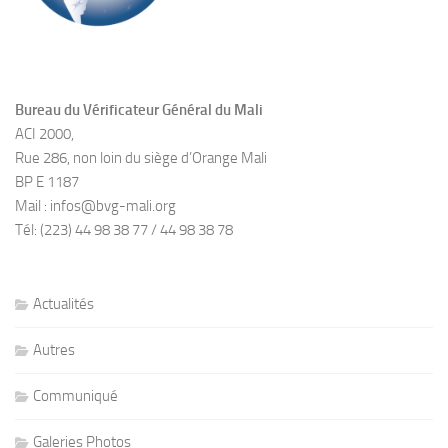
Bureau du Vérificateur Général du Mali
ACI 2000,
Rue 286, non loin du siège d’Orange Mali
BP E 1187
Mail : infos@bvg-mali.org
Tél: (223) 44 98 38 77 / 44 98 38 78
Actualités
Autres
Communiqué
Galeries Photos