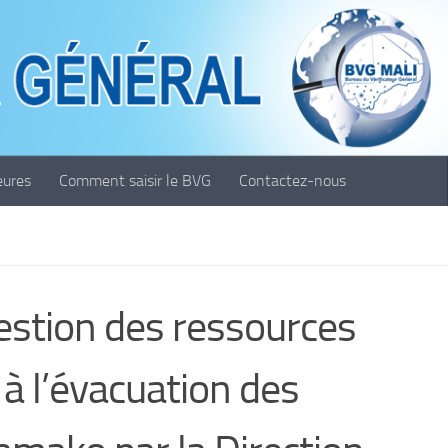
eures
Comment saisir le BVG
Contactez-nous
estion des ressources
 à l’évacuation des