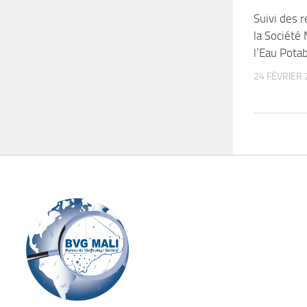
Suivi des 
la Société
l’Eau Pota
24 FÉVRIER 