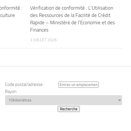
conformité :
Vérification de conformité : L’Utilisation
iculture
des Ressources de la Facilité de Crédit
Rapide – Ministère de l’Economie et des
Finances
3 JUILLET 2026
Code postal/adresse :
Rayon: