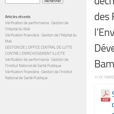
déch
Rechercher
des 
Articles récents
Vérification de performance : Gestion de
l’En
l’Hôpital du Mali
Vérification financière : Gestion de l’Hôpital du
Mali
Déve
GESTION DE L’OFFICE CENTRAL DE LUTTE
CONTRE L’ENRICHISSEMENT ILLICITE
Vérification de performance : Gestion de
Bam
l’Institut National de Santé Publique
Vérification financière : Gestion de l’Institut
15 OCTOBRE
National de Santé Publique