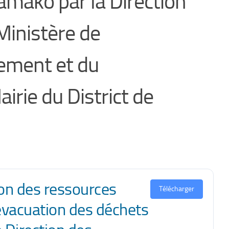
Bamako par la Direction
Ministère de
sement et du
rie du District de
on des ressources
Télécharger
’évacuation des déchets