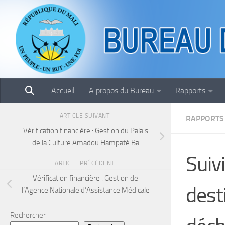
Skip to content
Accueil
A propos du Bureau
Rapports
ARTICLE SUIVANT
RAPPORTS
Vérification financière : Gestion du Palais
de la Culture Amadou Hampaté Ba
Suiv
ARTICLE PRÉCÉDENT
Vérification financière : Gestion de
dest
l’Agence Nationale d’Assistance Médicale
Rechercher