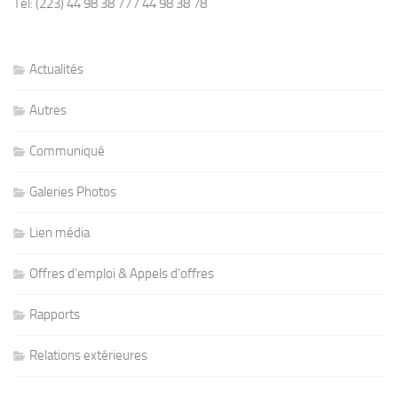
Tél: (223) 44 98 38 77 / 44 98 38 78
Actualités
Autres
Communiqué
Galeries Photos
Lien média
Offres d'emploi & Appels d'offres
Rapports
Relations extérieures